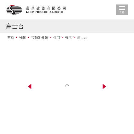
高士台
首頁
物業
按類別分類
住宅
香港
高士台