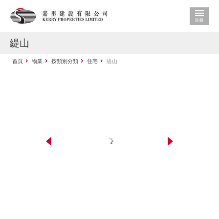
緹山
首頁
物業
按類別分類
住宅
緹山