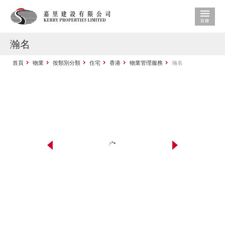
瀚名
首頁
物業
按類別分類
住宅
香港
物業管理服務
瀚名