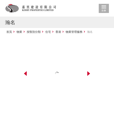
瀚名
首頁
物業
按類別分類
住宅
香港
物業管理服務
瀚名