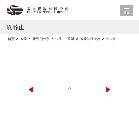
玖瓏山
首頁
物業
按類別分類
住宅
香港
物業管理服務
玖瓏山