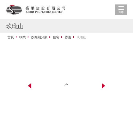
玖瓏山
首頁
物業
按類別分類
住宅
香港
玖瓏山