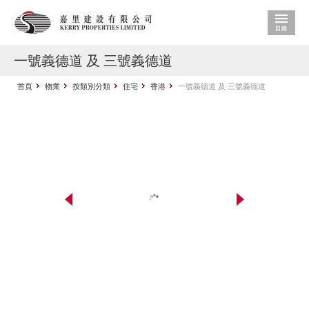
一號義德道 及 三號義德道
首頁
物業
按類別分類
住宅
香港
一號義德道 及 三號義德道