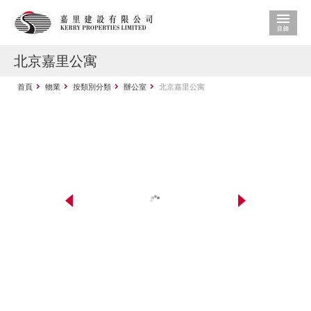
北京嘉里公寓
首頁
物業
按類別分類
辦公室
北京嘉里公寓