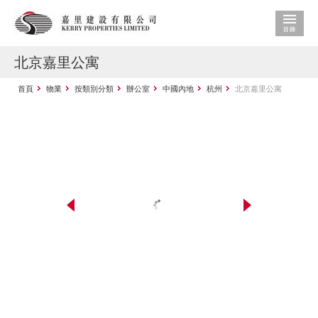
北京嘉里公寓
首頁
物業
按類別分類
辦公室
中國內地
杭州
北京嘉里公寓