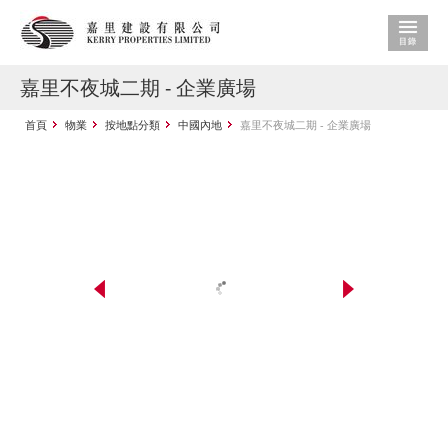
嘉里不夜城二期 - 企業廣場
首頁
物業
按地點分類
中國內地
嘉里不夜城二期 - 企業廣場