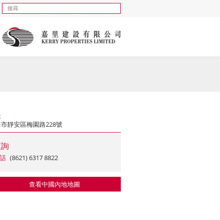
址
市靜安區梅園路228號
查詢
話
(8621) 6317 8822
查看中國內地地圖