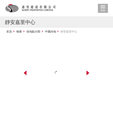
靜安嘉里中心
首頁
物業
按地點分類
中國內地
靜安嘉里中心