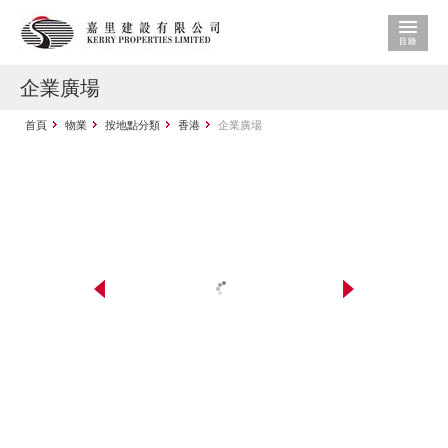
企業廣場
首頁
物業
按地點分類
香港
企業廣場