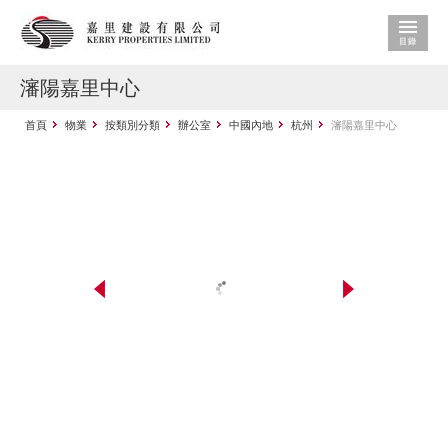
瀋陽嘉里中心
首頁
物業
按類別分類
辦公室
中國內地
杭州
瀋陽嘉里中心