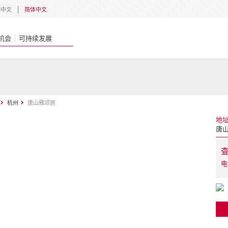
體中文
简体中文
机会
可持续发展
杭州
唐山雅颂居
地
唐山
电