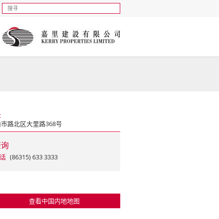
址
巿路北区大里路368号
查询
话
(86315) 633 3333
查看中国内地地图