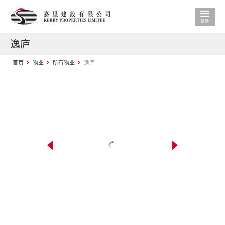
逸庐
首页
物业
所有物业
逸庐