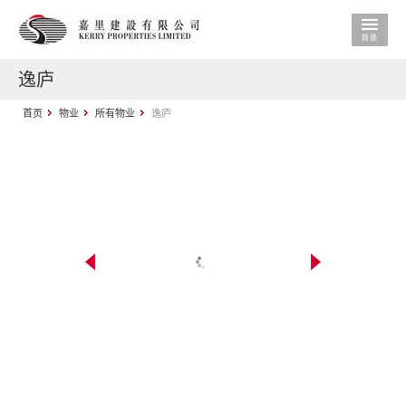
逸庐
首页
物业
所有物业
逸庐