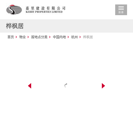
桦枫居
首页
物业
按地点分类
中国内地
杭州
桦枫居