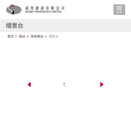
缙景台
首页
物业
所有物业
缙景台