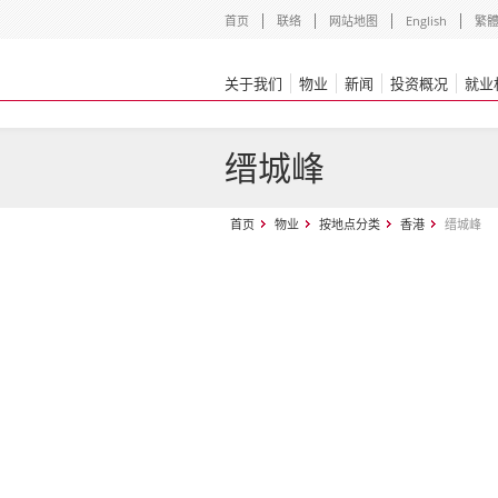
首页
联络
网站地图
English
繁
关于我们
物业
新闻
投资概况
就业
缙城峰
首页
物业
按地点分类
香港
缙城峰