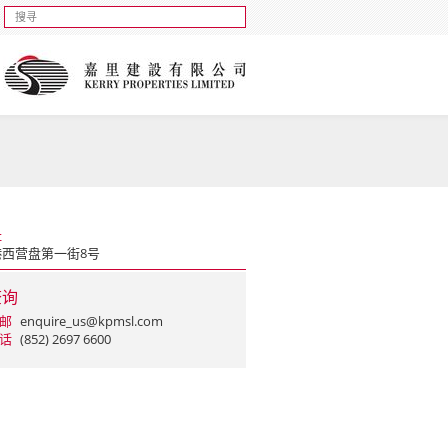
址
港西营盘第一街8号
查询
邮
enquire_us@kpmsl.com
话
(852) 2697 6600