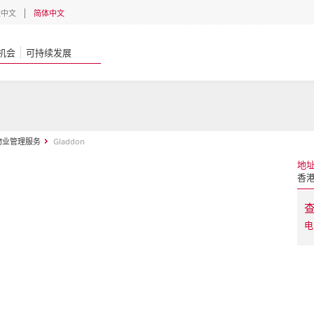
體中文
简体中文
机会
可持续发展
物业管理服务
Gladdon
地
香
电