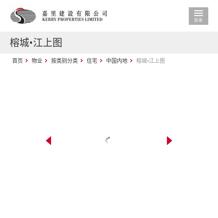
榕城•江上图
首页
物业
按类别分类
住宅
中国内地
榕城•江上图