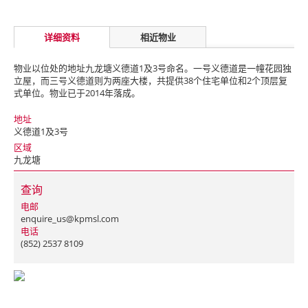
详细资料
相近物业
物业以位处的地址九龙塘义德道1及3号命名。一号义德道是一幢花园独
立屋，而三号义德道则为两座大楼，共提供38个住宅单位和2个顶层复
式单位。物业已于2014年落成。
地址
义德道1及3号
区域
九龙塘
查询
电邮
enquire_us@kpmsl.com
电话
(852) 2537 8109