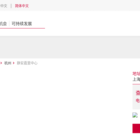
體中文
简体中文
机会
可持续发展
杭州
静安嘉里中心
地
上海
电