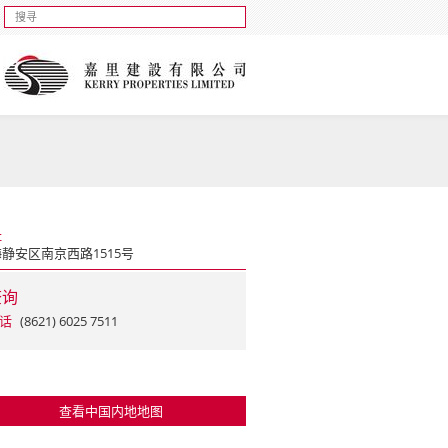
址
静安区南京西路1515号
查询
话
(8621) 6025 7511
查看中国内地地图