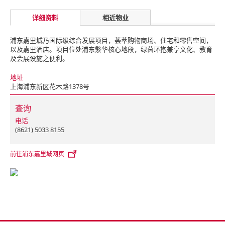
详细资料
相近物业
浦东嘉里城乃国际级综合发展项目，荟萃购物商场、住宅和零售空间，
以及嘉里酒店。
项目位处浦东繁华核心地段，绿茵环抱兼享文化、教育
及会展设施之便利。
地址
上海浦东新区花木路1378号
查询
电话
(8621) 5033 8155
前往浦东嘉里城网页