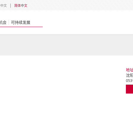
體中文
简体中文
机会
可持续发展
地
沈阳
05