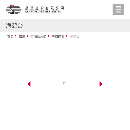
海碧台
首頁
物業
按地點分類
中國內地
海碧台