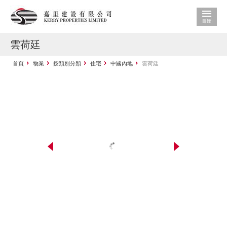
雲荷廷
首頁
物業
按類別分類
住宅
中國內地
雲荷廷