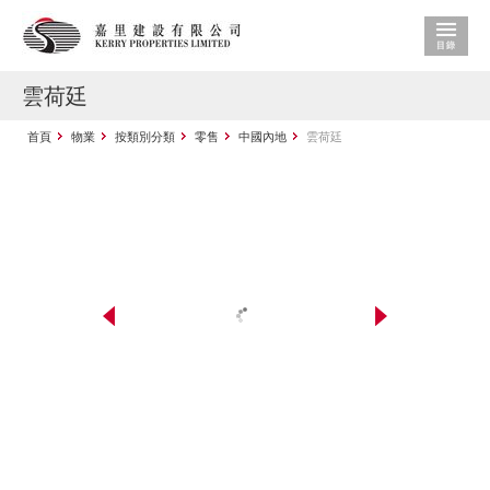
雲荷廷
首頁
物業
按類別分類
零售
中國內地
雲荷廷