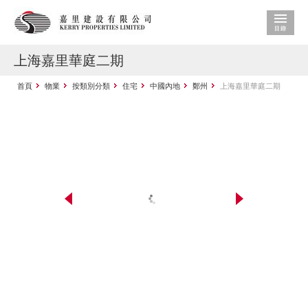
上海嘉里華庭二期
首頁
物業
按類別分類
住宅
中國內地
鄭州
上海嘉里華庭二期