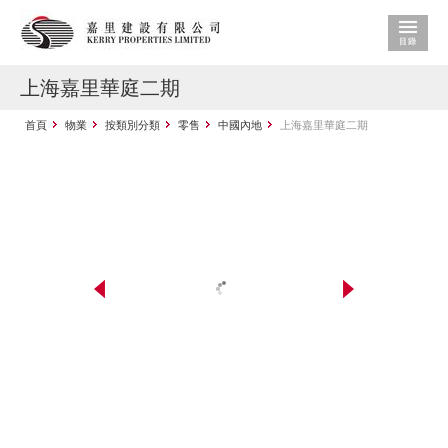
上海嘉里華庭二期
首頁
物業
按類別分類
零售
中國內地
上海嘉里華庭二期