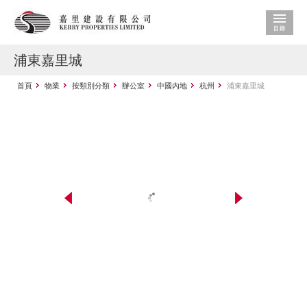
浦東嘉里城
首頁
物業
按類別分類
辦公室
中國內地
杭州
浦東嘉里城