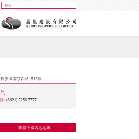
址
靜安區南京西路1515號
查詢
話
(8621) 2250 7777
查看中國內地地圖