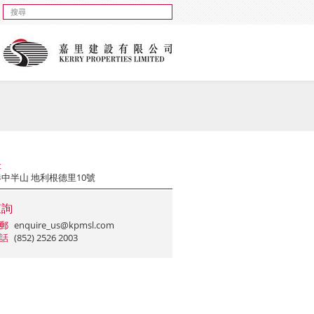
址
中半山 地利根德里10號
查詢
郵
enquire_us@kpmsl.com
話
(852) 2526 2003