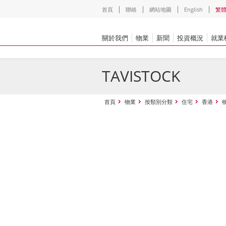
首頁
聯絡
網站地圖
English
繁
關於我們
物業
新聞
投資概況
就業
TAVISTOCK
首頁
物業
按類別分類
住宅
香港