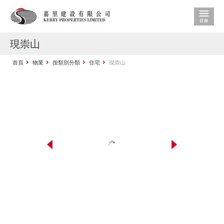
現崇山
首頁
物業
按類別分類
住宅
現崇山