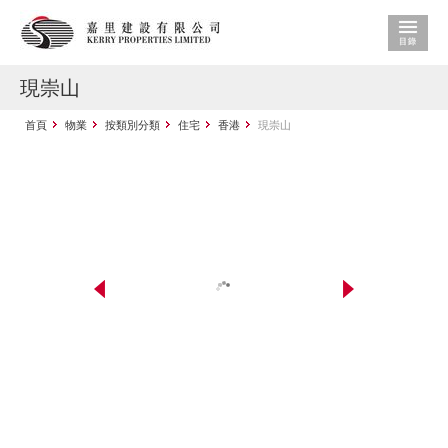
現崇山
首頁
物業
按類別分類
住宅
香港
現崇山