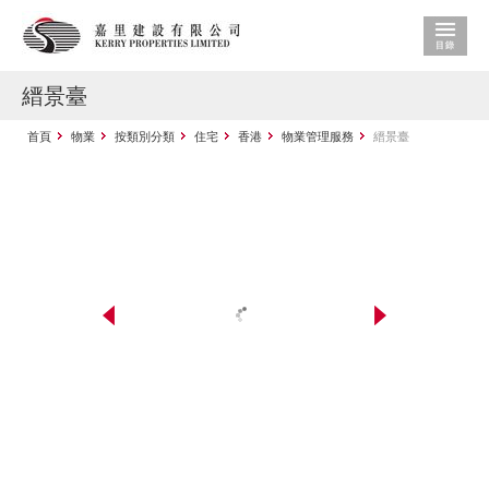
縉景臺
首頁
物業
按類別分類
住宅
香港
物業管理服務
縉景臺