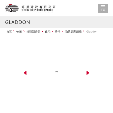
GLADDON
首頁
物業
按類別分類
住宅
香港
物業管理服務
Gladdon