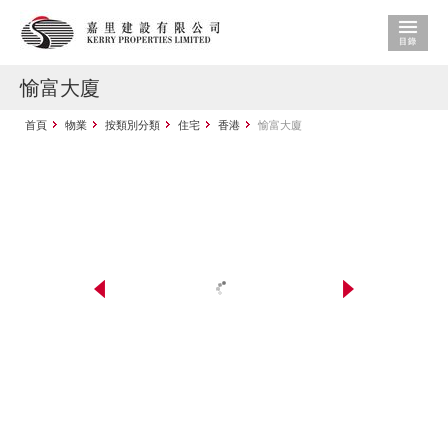
愉富大廈
首頁
物業
按類別分類
住宅
香港
愉富大廈