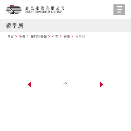
譽皇居
首頁
物業
按類別分類
住宅
香港
譽皇居