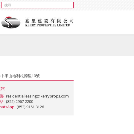
址
港中半山地利根德里10號
查詢
郵
residentialleasing@kerryprops.com
話
(852) 2967 2200
hatsApp
(852) 9151 3126