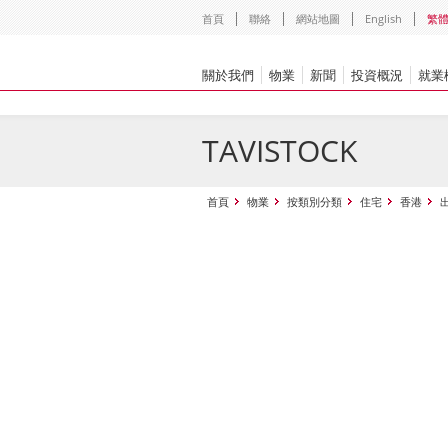
首頁
聯絡
網站地圖
English
繁
關於我們
物業
新聞
投資概況
就業
TAVISTOCK
首頁
物業
按類別分類
住宅
香港