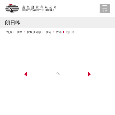
朗日峰
首頁
物業
按類別分類
住宅
香港
朗日峰