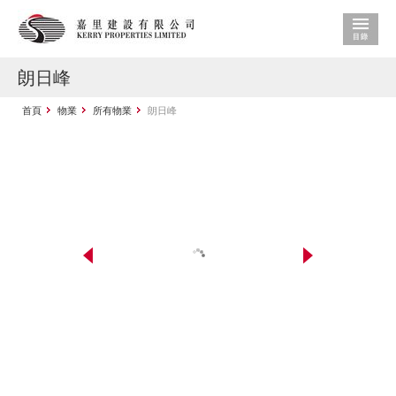
朗日峰
首頁
物業
所有物業
朗日峰