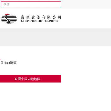
址
圳前海前灣區
查看中國內地地圖