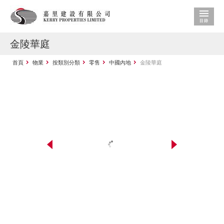
金陵華庭
首頁
物業
按類別分類
零售
中國內地
金陵華庭