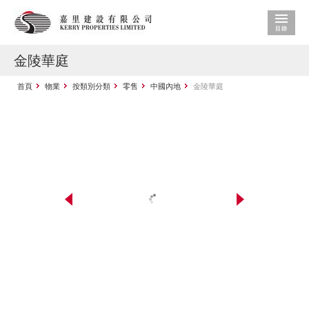
金陵華庭
首頁
物業
按類別分類
零售
中國內地
金陵華庭