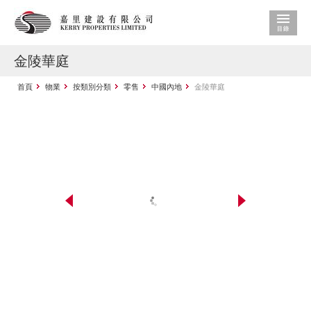
金陵華庭
首頁
物業
按類別分類
零售
中國內地
金陵華庭