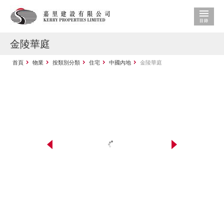
金陵華庭
首頁
物業
按類別分類
住宅
中國內地
金陵華庭