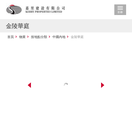
金陵華庭
首頁
物業
按地點分類
中國內地
金陵華庭