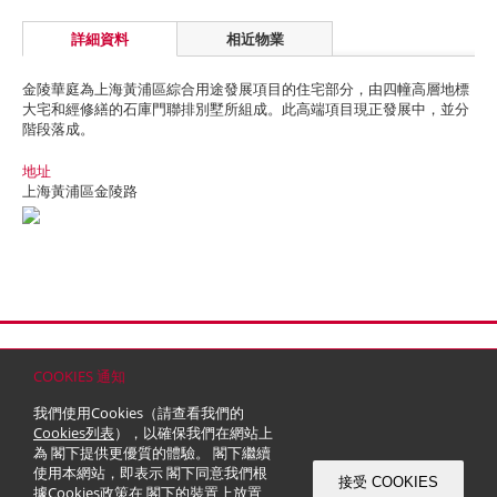
詳細資料
相近物業
金陵華庭為上海黃浦區綜合用途發展項目的住宅部分，由四幢高層地標
大宅和經修繕的石庫門聯排別墅所組成。此高端項目現正發展中，並分
階段落成。
地址
上海黃浦區金陵路
首頁
聯絡
網站地圖
免責條款
個人資料 (私隱) 政策
版權與商標
COOKIES 通知
© 2026 嘉里建設有限公司 (於百慕達註冊成立之有限公司)
我們使用Cookies（請查看我們的
Cookies列表
），以確保我們在網站上
為 閣下提供更優質的體驗。 閣下繼續
使用本網站，即表示 閣下同意我們根
接受 COOKIES
據
Cookies政策
在 閣下的裝置上放置