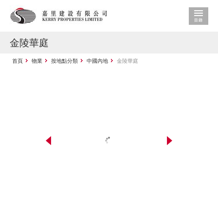
金陵華庭
首頁
物業
按地點分類
中國內地
金陵華庭